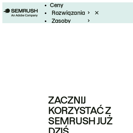
Ceny
Rozwiązania
Zasoby
Enterprise
ZACZNIJ
KORZYSTAĆ Z
SEMRUSH JUŻ
DZIŚ