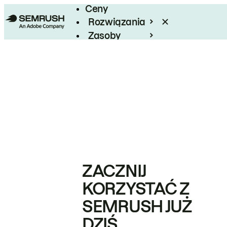
Ceny
Rozwiązania
Zasoby
Enterprise
ZACZNIJ
KORZYSTAĆ Z
SEMRUSH JUŻ
DZIŚ