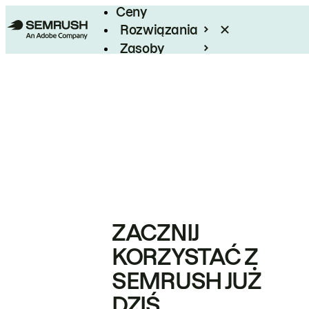
Ceny
Rozwiązania
Zasoby
Enterprise
ZACZNIJ
KORZYSTAĆ Z
SEMRUSH JUŻ
DZIŚ