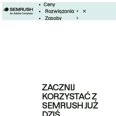
Ceny
Rozwiązania
Zasoby
Enterprise
ZACZNIJ
KORZYSTAĆ Z
SEMRUSH JUŻ
DZIŚ