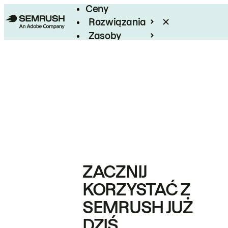
Ceny
Rozwiązania
Zasoby
Enterprise
ZACZNIJ
KORZYSTAĆ Z
SEMRUSH JUŻ
DZIŚ