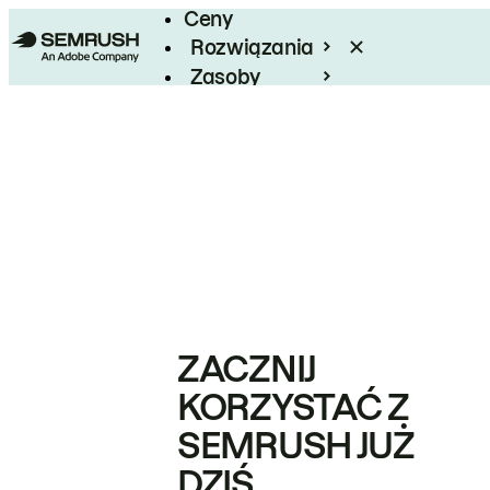
Ceny
Rozwiązania
Zasoby
Enterprise
ZACZNIJ
KORZYSTAĆ Z
SEMRUSH JUŻ
DZIŚ