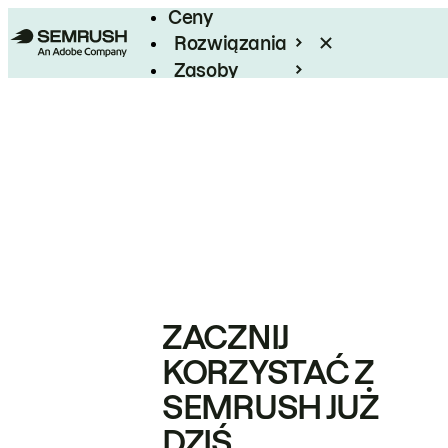
Ceny
Rozwiązania
Zasoby
Enterprise
ZACZNIJ
KORZYSTAĆ Z
SEMRUSH JUŻ
DZIŚ