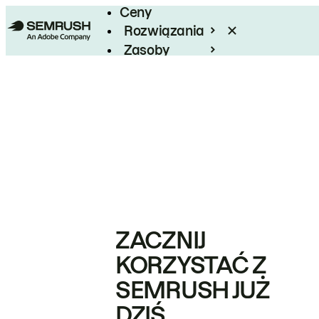
Ceny
Rozwiązania
Zasoby
Enterprise
ZACZNIJ
KORZYSTAĆ Z
SEMRUSH JUŻ
DZIŚ