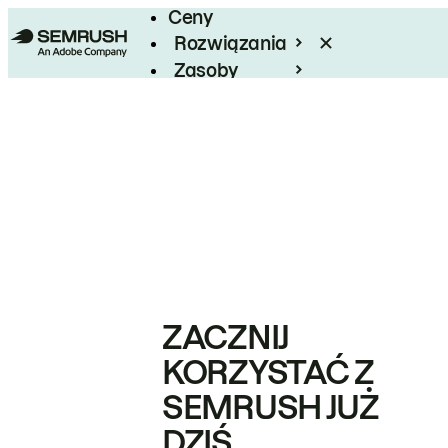
Ceny
Rozwiązania
Zasoby
Enterprise
ZACZNIJ
KORZYSTAĆ Z
SEMRUSH JUŻ
DZIŚ