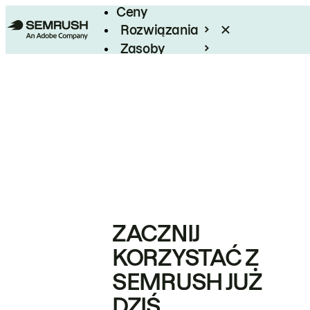
Ceny
Rozwiązania
Zasoby
Enterprise
ZACZNIJ
KORZYSTAĆ Z
SEMRUSH JUŻ
DZIŚ