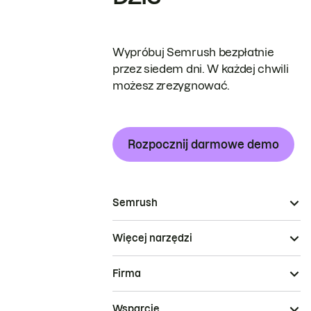
Wypróbuj Semrush bezpłatnie
przez siedem dni. W każdej chwili
możesz zrezygnować.
Rozpocznij darmowe demo
Semrush
Więcej narzędzi
Firma
Wsparcie