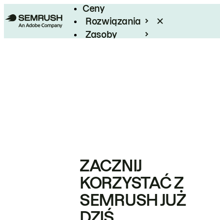
Ceny
Rozwiązania
Zasoby
Enterprise
ZACZNIJ
KORZYSTAĆ Z
SEMRUSH JUŻ
DZIŚ