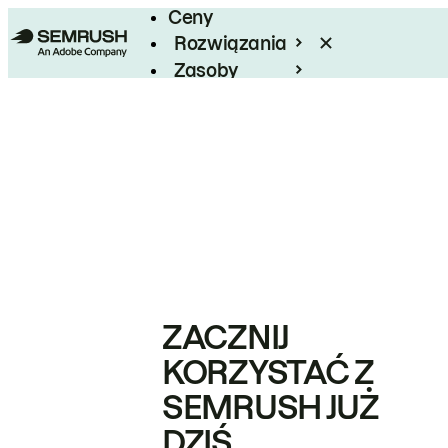
Ceny
Rozwiązania
Zasoby
Enterprise
ZACZNIJ
KORZYSTAĆ Z
SEMRUSH JUŻ
DZIŚ