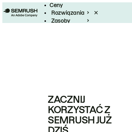
Ceny
Rozwiązania
Zasoby
Enterprise
ZACZNIJ
KORZYSTAĆ Z
SEMRUSH JUŻ
DZIŚ