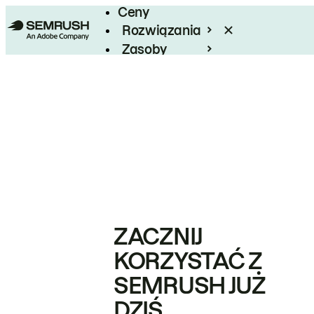
Ceny
Rozwiązania
Zasoby
Enterprise
ZACZNIJ
KORZYSTAĆ Z
SEMRUSH JUŻ
DZIŚ