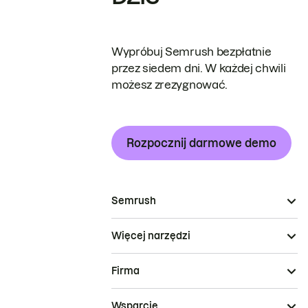
Wypróbuj Semrush bezpłatnie
przez siedem dni. W każdej chwili
możesz zrezygnować.
Rozpocznij darmowe demo
Semrush
Więcej narzędzi
Firma
Wsparcie