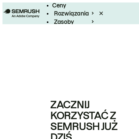
Ceny
Rozwiązania
Zasoby
Enterprise
ZACZNIJ
KORZYSTAĆ Z
SEMRUSH JUŻ
DZIŚ