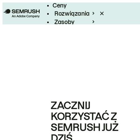
Ceny
Rozwiązania
Zasoby
Enterprise
ZACZNIJ
KORZYSTAĆ Z
SEMRUSH JUŻ
DZIŚ