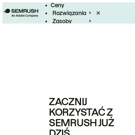
Ceny
Rozwiązania
Zasoby
Enterprise
ZACZNIJ
KORZYSTAĆ Z
SEMRUSH JUŻ
DZIŚ