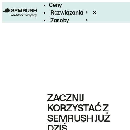
Ceny
Rozwiązania
Zasoby
Enterprise
ZACZNIJ
KORZYSTAĆ Z
SEMRUSH JUŻ
DZIŚ