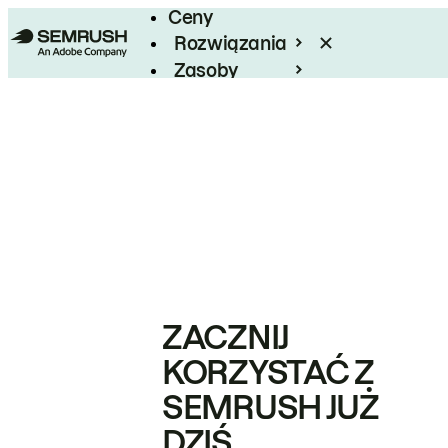
Ceny
Rozwiązania
Zasoby
Enterprise
ZACZNIJ
KORZYSTAĆ Z
SEMRUSH JUŻ
DZIŚ