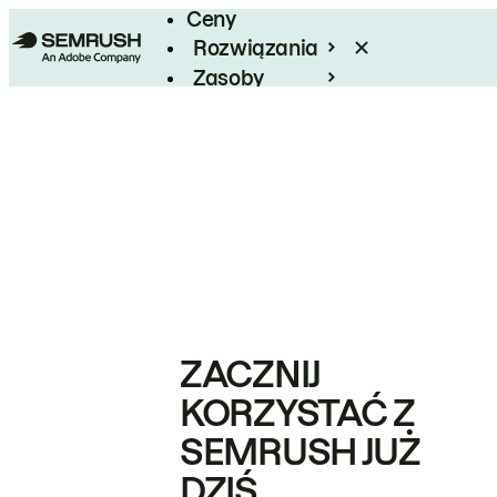
Ceny
Rozwiązania
Zasoby
Enterprise
ZACZNIJ
KORZYSTAĆ Z
SEMRUSH JUŻ
DZIŚ