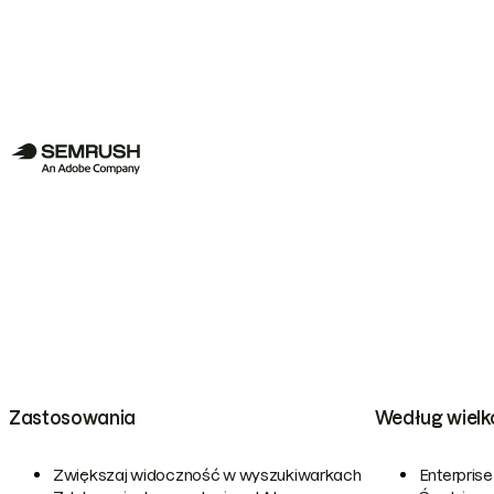
Zastosowania
Według wielk
Zwiększaj widoczność w wyszukiwarkach
Enterprise