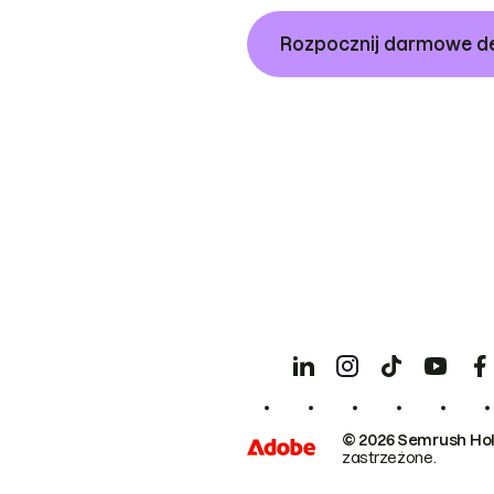
Rozpocznij darmowe 
© 2026 Semrush Hol
zastrzeżone.