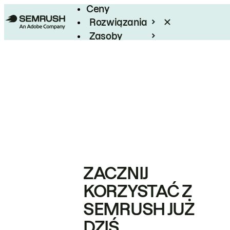
Ceny
Rozwiązania
Zasoby
Enterprise
ZACZNIJ
KORZYSTAĆ Z
SEMRUSH JUŻ
DZIŚ