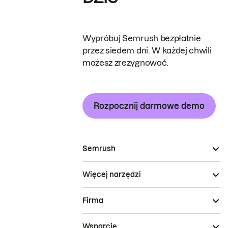
Wypróbuj Semrush bezpłatnie
przez siedem dni. W każdej chwili
możesz zrezygnować.
Rozpocznij darmowe demo
Semrush
Więcej narzędzi
Firma
Wsparcie