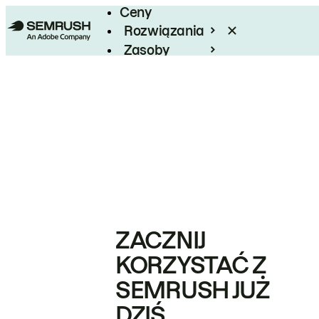
Ceny
Rozwiązania
Zasoby
Enterprise
ZACZNIJ
KORZYSTAĆ Z
SEMRUSH JUŻ
DZIŚ