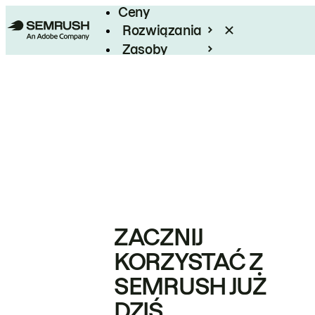
Ceny
Rozwiązania
Zasoby
Enterprise
ZACZNIJ
KORZYSTAĆ Z
SEMRUSH JUŻ
DZIŚ