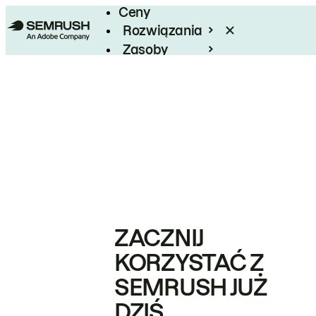
Ceny
Rozwiązania
Zasoby
Enterprise
ZACZNIJ
KORZYSTAĆ Z
SEMRUSH JUŻ
DZIŚ