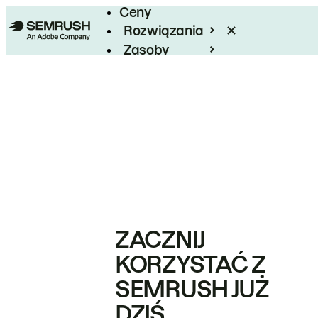
Ceny
Rozwiązania
Zasoby
Enterprise
ZACZNIJ
KORZYSTAĆ Z
SEMRUSH JUŻ
DZIŚ