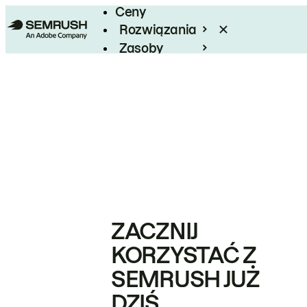
Ceny
Rozwiązania
Zasoby
Enterprise
ZACZNIJ
KORZYSTAĆ Z
SEMRUSH JUŻ
DZIŚ