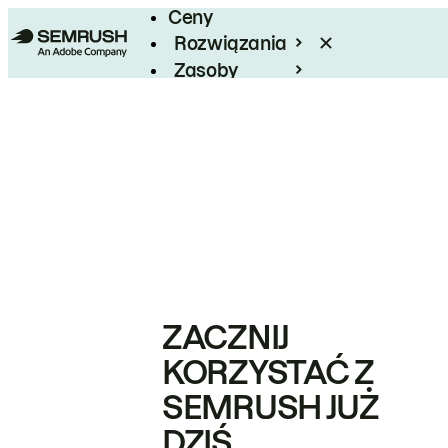
Ceny
Rozwiązania
Zasoby
Enterprise
ZACZNIJ
KORZYSTAĆ Z
SEMRUSH JUŻ
DZIŚ