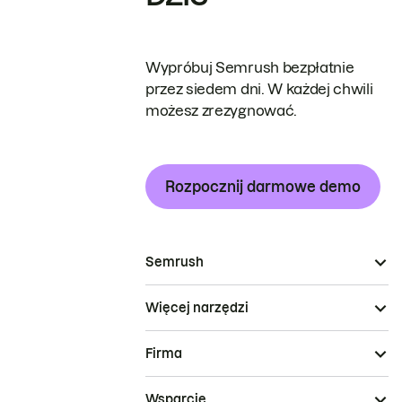
Wypróbuj Semrush bezpłatnie
przez siedem dni. W każdej chwili
możesz zrezygnować.
Rozpocznij darmowe demo
Semrush
Więcej narzędzi
Firma
Wsparcie