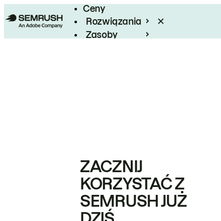
Ceny
Rozwiązania
Zasoby
Enterprise
ZACZNIJ
KORZYSTAĆ Z
SEMRUSH JUŻ
DZIŚ