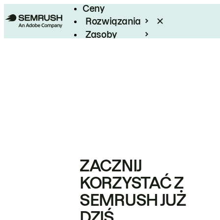
Ceny
Rozwiązania
Zasoby
Enterprise
ZACZNIJ
KORZYSTAĆ Z
SEMRUSH JUŻ
DZIŚ