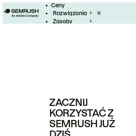
Ceny
Rozwiązania
Zasoby
Enterprise
ZACZNIJ
KORZYSTAĆ Z
SEMRUSH JUŻ
DZIŚ