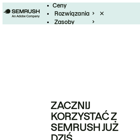
Ceny
Rozwiązania
Zasoby
Enterprise
ZACZNIJ
KORZYSTAĆ Z
SEMRUSH JUŻ
DZIŚ