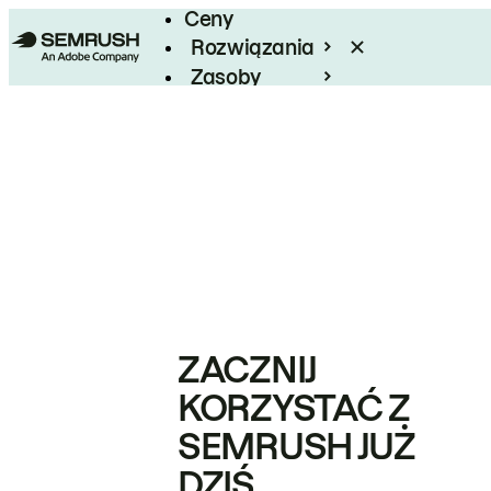
Ceny
Rozwiązania
Zasoby
Enterprise
ZACZNIJ
KORZYSTAĆ Z
SEMRUSH JUŻ
DZIŚ