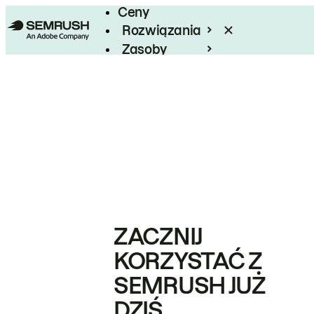
Ceny
Rozwiązania
Zasoby
Enterprise
ZACZNIJ
KORZYSTAĆ Z
SEMRUSH JUŻ
DZIŚ