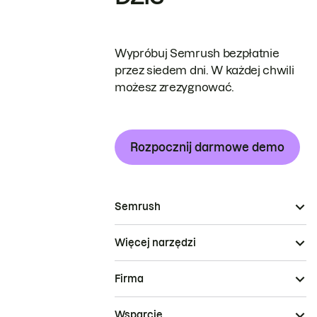
Wypróbuj Semrush bezpłatnie
przez siedem dni. W każdej chwili
możesz zrezygnować.
Rozpocznij darmowe demo
Semrush
Więcej narzędzi
Firma
Wsparcie