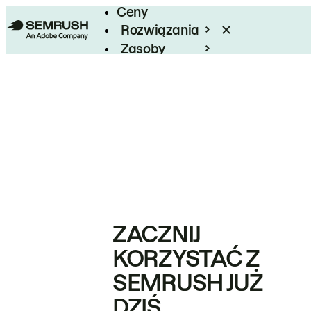
Ceny
Rozwiązania
Zasoby
Enterprise
ZACZNIJ
KORZYSTAĆ Z
SEMRUSH JUŻ
DZIŚ