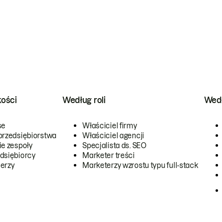
kości
Według roli
Wedł
se
Właściciel firmy
przedsiębiorstwa
Właściciel agencji
ie zespoły
Specjalista ds. SEO
dsiębiorcy
Marketer treści
erzy
Marketerzy wzrostu typu full-stack