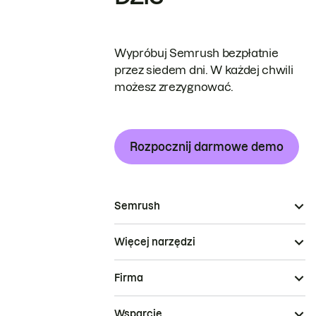
Wypróbuj Semrush bezpłatnie
przez siedem dni. W każdej chwili
możesz zrezygnować.
Rozpocznij darmowe demo
Semrush
Więcej narzędzi
Firma
Wsparcie