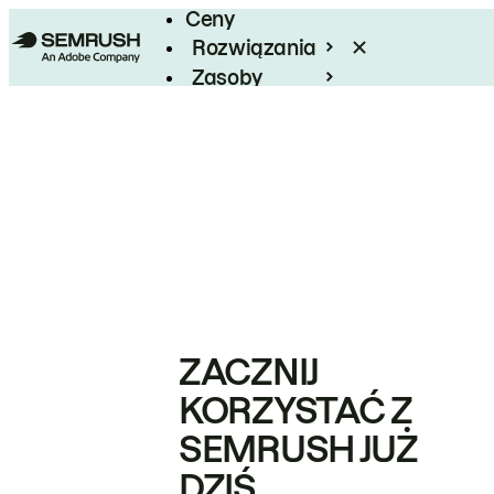
Ceny
Rozwiązania
Zasoby
Enterprise
ZACZNIJ
KORZYSTAĆ Z
SEMRUSH JUŻ
DZIŚ