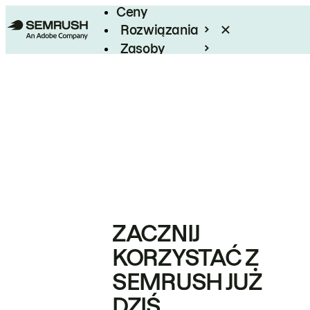
Ceny
Rozwiązania
Zasoby
Enterprise
ZACZNIJ
KORZYSTAĆ Z
SEMRUSH JUŻ
DZIŚ