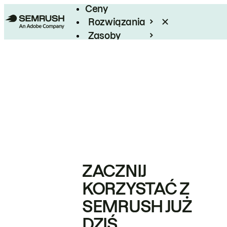
Ceny
Rozwiązania
Zasoby
Enterprise
ZACZNIJ
KORZYSTAĆ Z
SEMRUSH JUŻ
DZIŚ