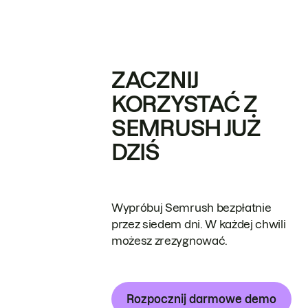
ZACZNIJ
KORZYSTAĆ Z
SEMRUSH JUŻ
DZIŚ
Wypróbuj Semrush bezpłatnie
przez siedem dni. W każdej chwili
możesz zrezygnować.
Rozpocznij darmowe demo