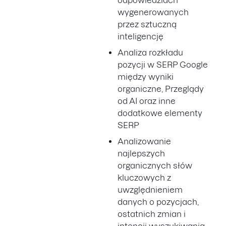
odpowiedziach
wygenerowanych
przez sztuczną
inteligencję
Analiza rozkładu
pozycji w SERP Google
między wyniki
organiczne, Przeglądy
od AI oraz inne
dodatkowe elementy
SERP
Analizowanie
najlepszych
organicznych słów
kluczowych z
uwzględnieniem
danych o pozycjach,
ostatnich zmian i