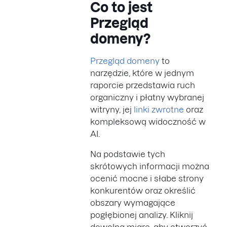
Co to jest
Przegląd
domeny?
Przegląd domeny
to
narzędzie, które w jednym
raporcie przedstawia ruch
organiczny i płatny wybranej
witryny, jej
linki zwrotne
oraz
kompleksową widoczność w
AI.
Na podstawie tych
skrótowych informacji można
ocenić mocne i słabe strony
konkurentów oraz określić
obszary wymagające
pogłębionej analizy. Kliknij