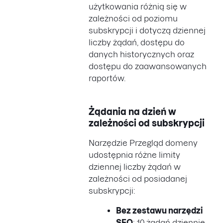
użytkowania różnią się w
zależności od poziomu
subskrypcji i dotyczą dziennej
liczby żądań, dostępu do
danych historycznych oraz
dostępu do zaawansowanych
raportów.
Żądania na dzień w
zależności od subskrypcji
Narzędzie Przegląd domeny
udostępnia różne limity
dziennej liczby żądań w
zależności od posiadanej
subskrypcji:
Bez zestawu narzędzi
SEO
: 10 żądań dziennie