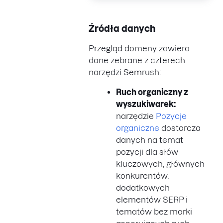
Źródła danych
Przegląd domeny zawiera
dane zebrane z czterech
narzędzi Semrush:
Ruch organiczny z
wyszukiwarek:
narzędzie
Pozycje
organiczne
dostarcza
danych na temat
pozycji dla słów
kluczowych, głównych
konkurentów,
dodatkowych
elementów SERP i
tematów bez marki