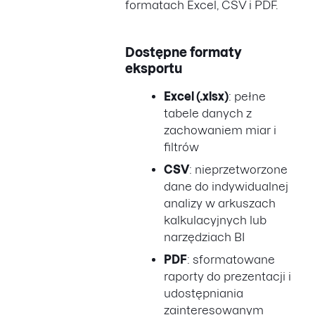
formatach Excel, CSV i PDF.
Dostępne formaty
eksportu
Excel (.xlsx)
: pełne
tabele danych z
zachowaniem miar i
filtrów
CSV
: nieprzetworzone
dane do indywidualnej
analizy w arkuszach
kalkulacyjnych lub
narzędziach BI
PDF
: sformatowane
raporty do prezentacji i
udostępniania
zainteresowanym