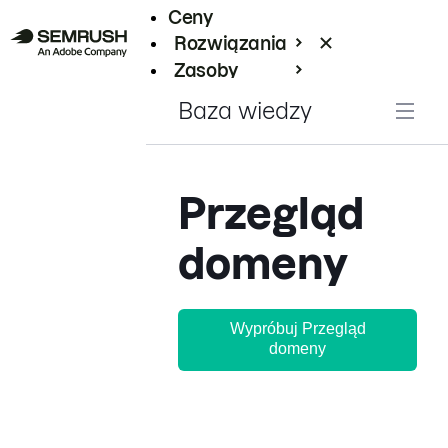
Ceny
Rozwiązania
Zasoby
Enterprise
Baza wiedzy
Przegląd
domeny
Wypróbuj Przegląd
domeny