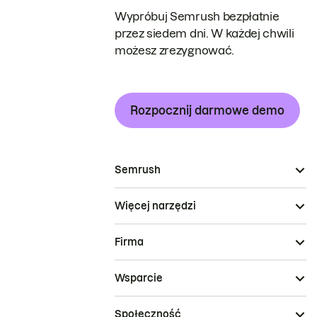
Wypróbuj Semrush bezpłatnie
przez siedem dni. W każdej chwili
możesz zrezygnować.
Rozpocznij darmowe demo
Semrush
Więcej narzędzi
Firma
Wsparcie
Społeczność