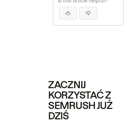
Is this article helpful?
ZACZNIJ
KORZYSTAĆ Z
SEMRUSH JUŻ
DZIŚ