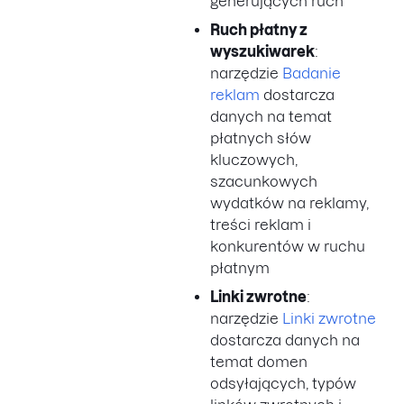
generujących ruch
Ruch płatny z
wyszukiwarek
:
narzędzie
Badanie
reklam
dostarcza
danych na temat
płatnych słów
kluczowych,
szacunkowych
wydatków na reklamy,
treści reklam i
konkurentów w ruchu
płatnym
Linki zwrotne
:
narzędzie
Linki zwrotne
dostarcza danych na
temat domen
odsyłających, typów