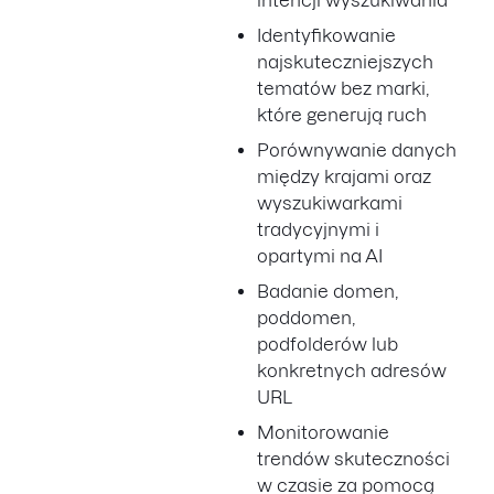
intencji wyszukiwania
Identyfikowanie
najskuteczniejszych
tematów bez marki,
które generują ruch
Porównywanie danych
między krajami oraz
wyszukiwarkami
tradycyjnymi i
opartymi na AI
Badanie domen,
poddomen,
podfolderów lub
konkretnych adresów
URL
Monitorowanie
trendów skuteczności
w czasie za pomocą