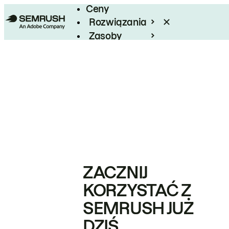
Ceny
Rozwiązania
Zasoby
Enterprise
ZACZNIJ
KORZYSTAĆ Z
SEMRUSH JUŻ
DZIŚ