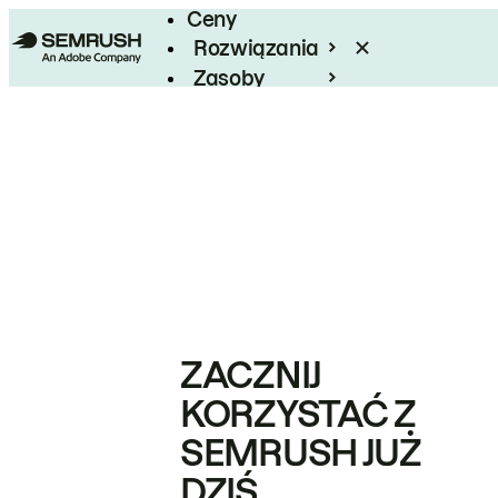
Ceny
Rozwiązania
Zasoby
Enterprise
ZACZNIJ
KORZYSTAĆ Z
SEMRUSH JUŻ
DZIŚ