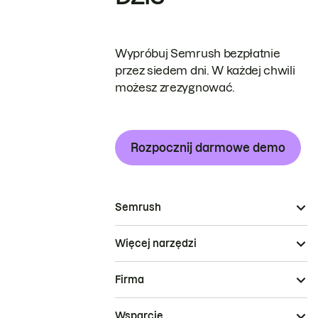
Wypróbuj Semrush bezpłatnie
przez siedem dni. W każdej chwili
możesz zrezygnować.
Rozpocznij darmowe demo
Semrush
Więcej narzędzi
Firma
Wsparcie