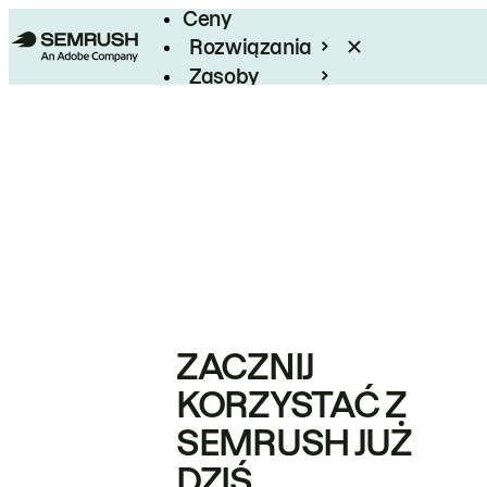
Ceny
Rozwiązania
Zasoby
Enterprise
ZACZNIJ
KORZYSTAĆ Z
SEMRUSH JUŻ
DZIŚ