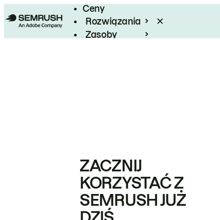
Ceny
Rozwiązania
Zasoby
Enterprise
ZACZNIJ
KORZYSTAĆ Z
SEMRUSH JUŻ
DZIŚ