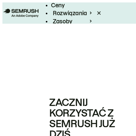
Ceny
Rozwiązania
Zasoby
Enterprise
ZACZNIJ
KORZYSTAĆ Z
SEMRUSH JUŻ
DZIŚ