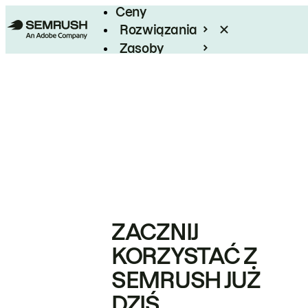
Ceny
Rozwiązania
Zasoby
Enterprise
ZACZNIJ
KORZYSTAĆ Z
SEMRUSH JUŻ
DZIŚ