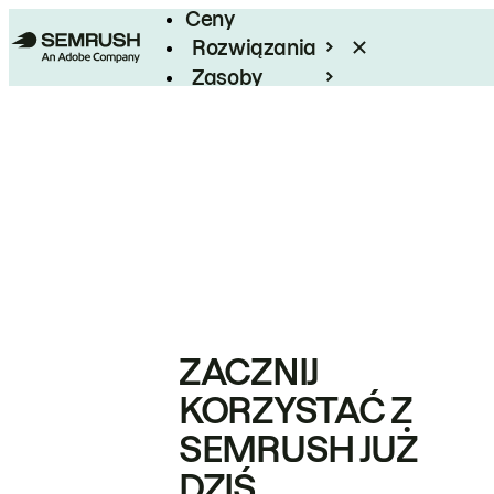
Ceny
Rozwiązania
Zasoby
Enterprise
ZACZNIJ
KORZYSTAĆ Z
SEMRUSH JUŻ
DZIŚ