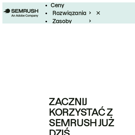
Ceny
Rozwiązania
Zasoby
Enterprise
ZACZNIJ
KORZYSTAĆ Z
SEMRUSH JUŻ
DZIŚ